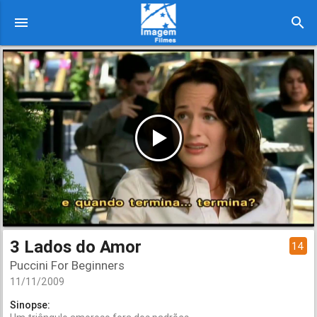
menu
search
3 Lados do Amor
14
Puccini For Beginners
11/11/2009
Sinopse: