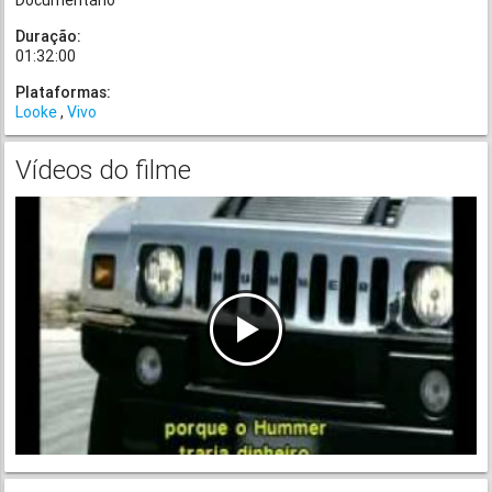
Documentário
Duração:
01:32:00
Plataformas:
Looke
Vivo
Vídeos do filme