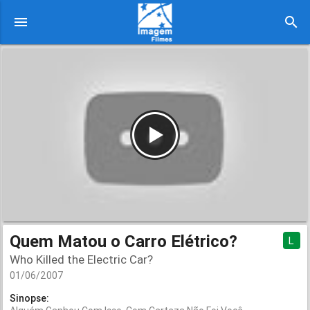
menu
search
Quem Matou o Carro Elétrico?
L
Who Killed the Electric Car?
01/06/2007
Sinopse: