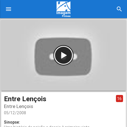
menu
search
Entre Lençois
16
Entre Lençois
05/12/2008
Sinopse: