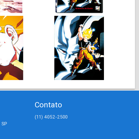
Contato
(11) 4052-2500
- SP