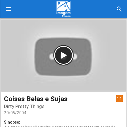
menu
search
Coisas Belas e Sujas
14
Dirty Pretty Things
20/05/2004
Sinopse: