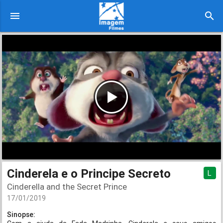
menu
search
Cinderela e o Principe Secreto
L
Cinderella and the Secret Prince
17/01/2019
Sinopse: