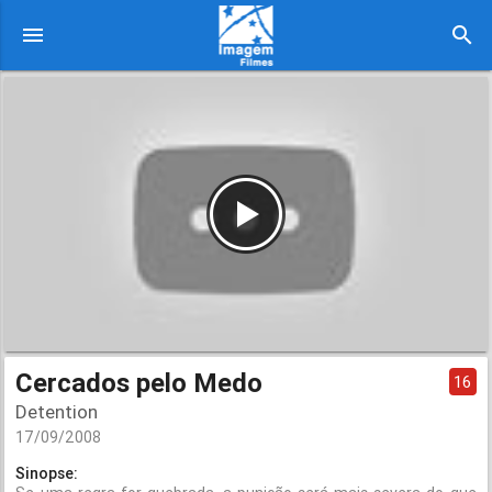
menu
search
Cercados pelo Medo
16
Detention
17/09/2008
Sinopse: