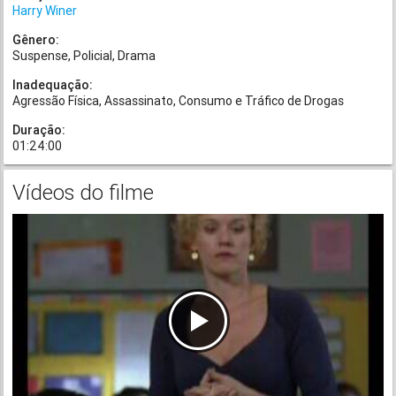
Harry Winer
Gênero:
Suspense
Policial
Drama
Inadequação:
Agressão Física
Assassinato
Consumo e Tráfico de Drogas
Duração:
01:24:00
Vídeos do filme