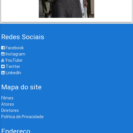
Redes Sociais
Facebook
Instagram
YouTube
Twitter
LinkedIn
Mapa do site
Filmes
Atores
Diretores
Política de Privacidade
Endereço