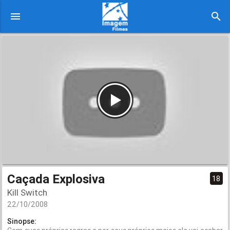
menu
search
Caçada Explosiva
18
Kill Switch
22/10/2008
Sinopse: