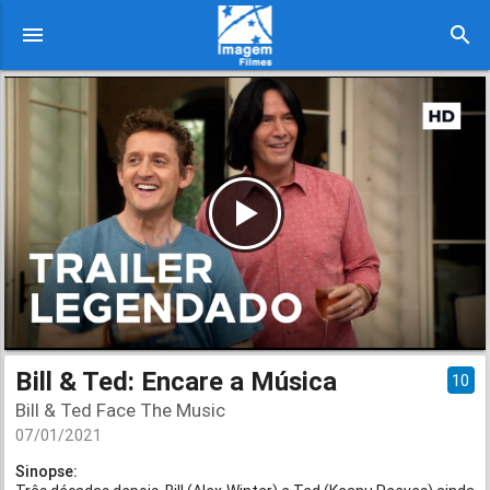
menu
search
Bill & Ted: Encare a Música
10
Bill & Ted Face The Music
07/01/2021
Sinopse: