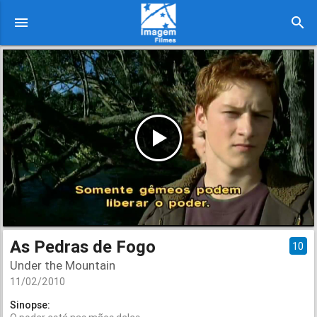
menu
search
As Pedras de Fogo
10
Under the Mountain
11/02/2010
Sinopse: