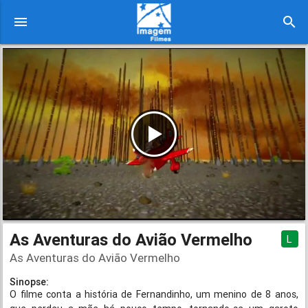
menu
search
As Aventuras do Avião Vermelho
L
As Aventuras do Avião Vermelho
Sinopse:
O filme conta a história de Fernandinho, um menino de 8 anos,