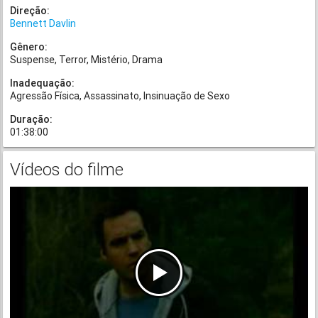
Direção:
Bennett Davlin
Gênero:
Suspense
Terror
Mistério
Drama
Inadequação:
Agressão Física
Assassinato
Insinuação de Sexo
Duração:
01:38:00
Vídeos do filme