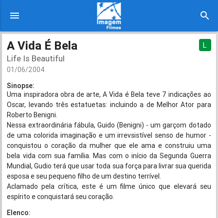
menu
search
A Vida É Bela
L
Life Is Beautiful
01/06/2004
Sinopse:
Uma inspiradora obra de arte, A Vida é Bela teve 7 indicações ao
Oscar, levando três estatuetas: incluindo a de Melhor Ator para
Roberto Benigni.
Nessa extraordinária fábula, Guido (Benigni) - um garçom dotado
de uma colorida imaginação e um irrevsistível senso de humor -
conquistou o coração da mulher que ele ama e construiu uma
bela vida com sua família. Mas com o início da Segunda Guerra
Mundial, Gudio terá que usar toda sua força para livrar sua querida
esposa e seu pequeno filho de um destino terrível.
Aclamado pela crítica, este é um filme único que elevará seu
espírito e conquistará seu coração.
Elenco: