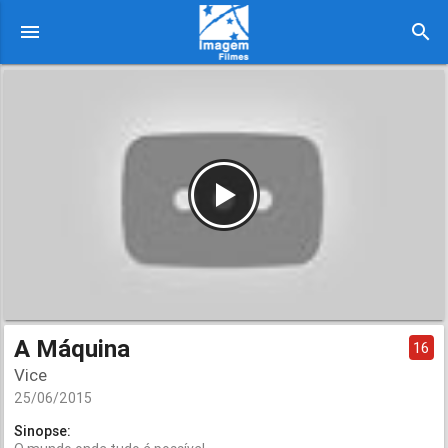
menu
search
A Máquina
16
Vice
25/06/2015
Sinopse: