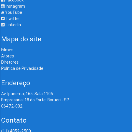
Instagram
YouTube
Twitter
LinkedIn
Mapa do site
Filmes
Atores
Diretores
Política de Privacidade
Endereço
Av. Ipanema, 165, Sala 1105
Empresarial 18 do Forte, Barueri - SP
06472-002
Contato
(11) 4052-2500