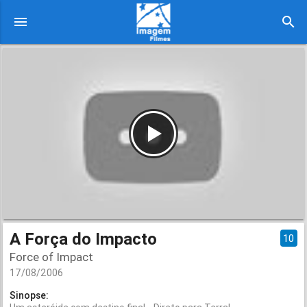
menu
search
A Força do Impacto
10
Force of Impact
17/08/2006
Sinopse: