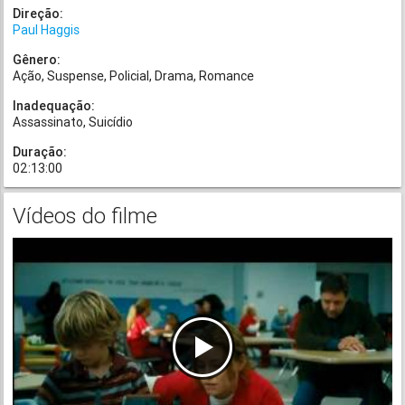
Direção:
Paul Haggis
Gênero:
Ação
Suspense
Policial
Drama
Romance
Inadequação:
Assassinato
Suicídio
Duração:
02:13:00
Vídeos do filme