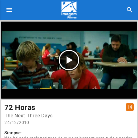
menu
search
72 Horas
14
The Next Three Days
24/12/2010
Sinopse: