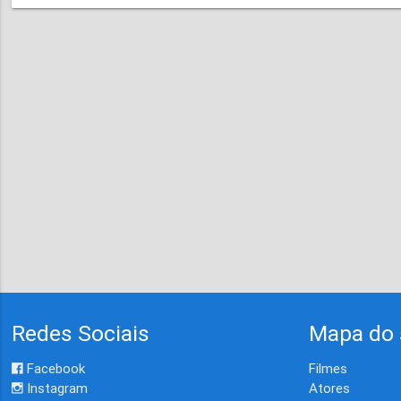
Redes Sociais
Mapa do 
Facebook
Filmes
Instagram
Atores