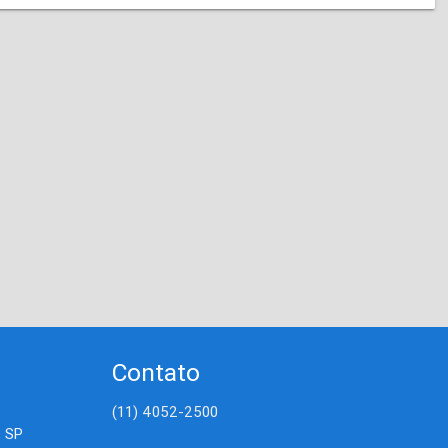
Contato
(11) 4052-2500
- SP