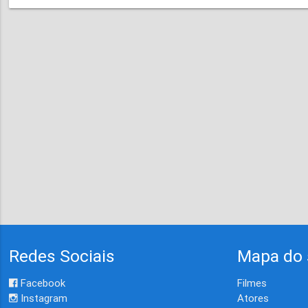
Redes Sociais
Mapa do 
Facebook
Filmes
Instagram
Atores