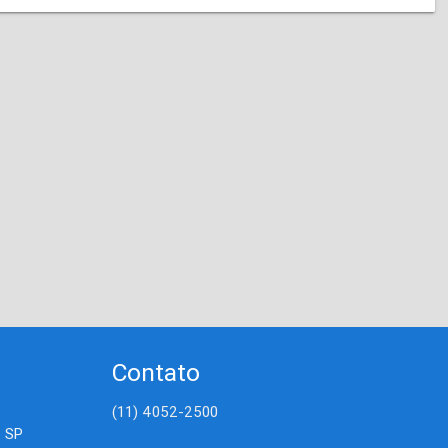
Contato
(11) 4052-2500
- SP