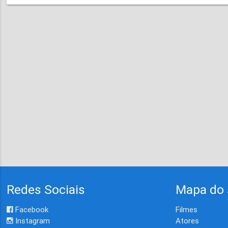
Redes Sociais
Mapa do 
Facebook
Filmes
Instagram
Atores