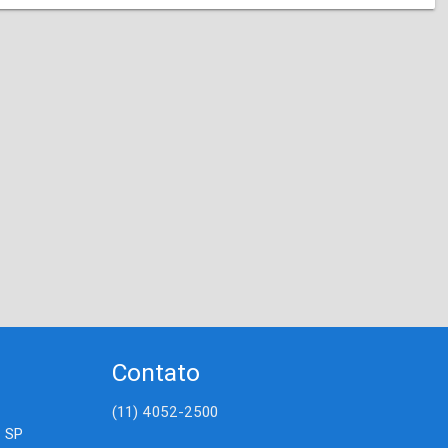
Contato
(11) 4052-2500
- SP