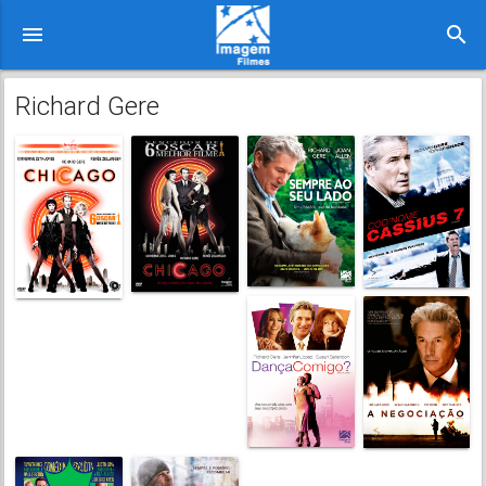
menu
search
Richard Gere