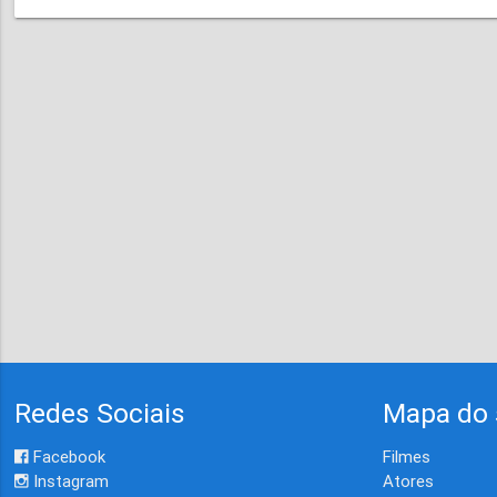
Redes Sociais
Mapa do 
Facebook
Filmes
Instagram
Atores