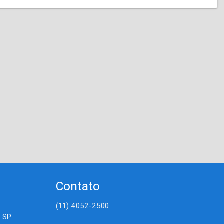
Contato
(11) 4052-2500
- SP