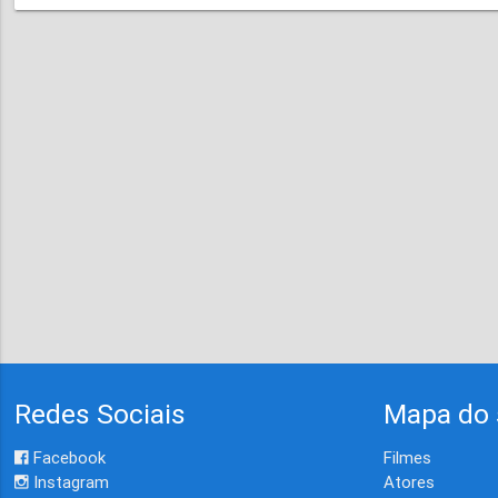
Redes Sociais
Mapa do 
Facebook
Filmes
Instagram
Atores