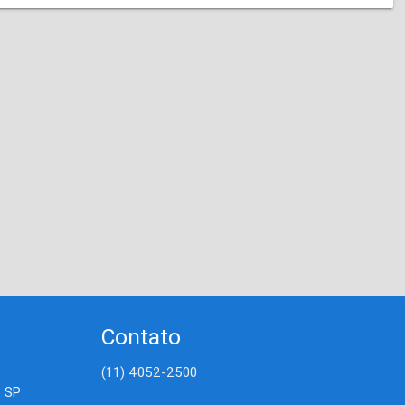
Contato
(11) 4052-2500
- SP