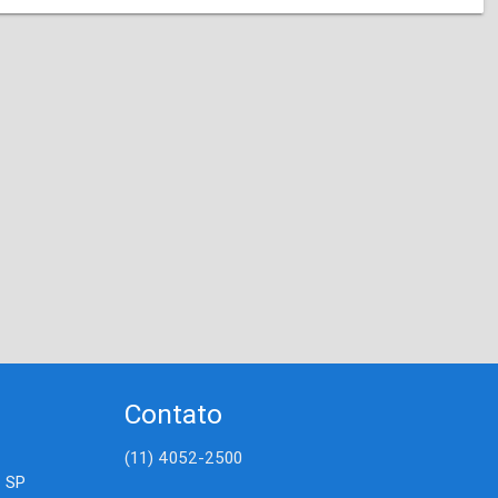
Contato
(11) 4052-2500
- SP