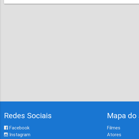
Redes Sociais
Mapa do 
Facebook
Filmes
Instagram
Atores