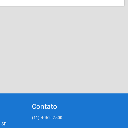
Contato
(11) 4052-2500
- SP