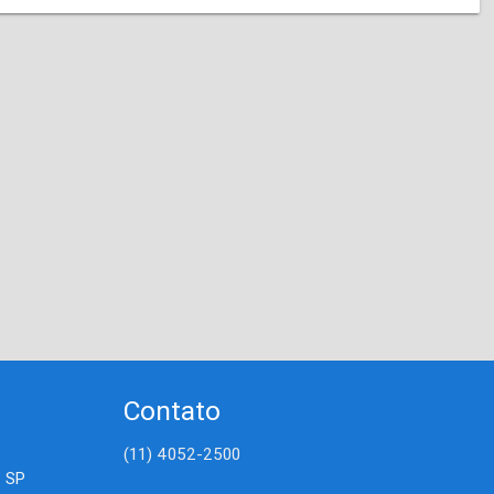
Contato
(11) 4052-2500
- SP