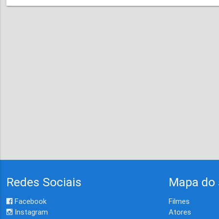
Redes Sociais
Mapa do 
Facebook
Filmes
Instagram
Atores