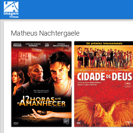
Matheus Nachtergaele