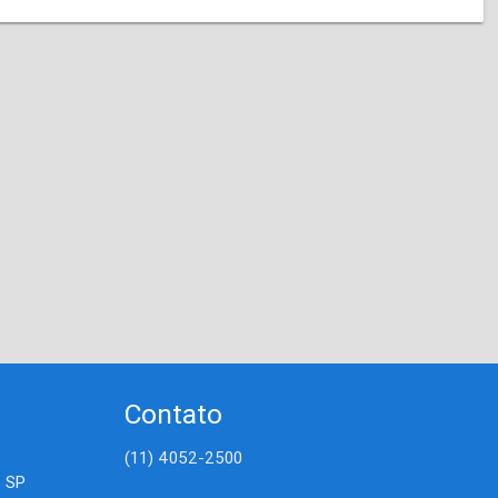
Contato
(11) 4052-2500
- SP