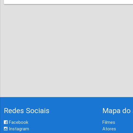
Redes Sociais
Mapa do 
Facebook
Filmes
Instagram
Atores