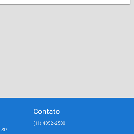
Contato
(11) 4052-2500
- SP