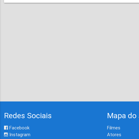
Redes Sociais
Mapa do 
Facebook
Filmes
Instagram
Atores