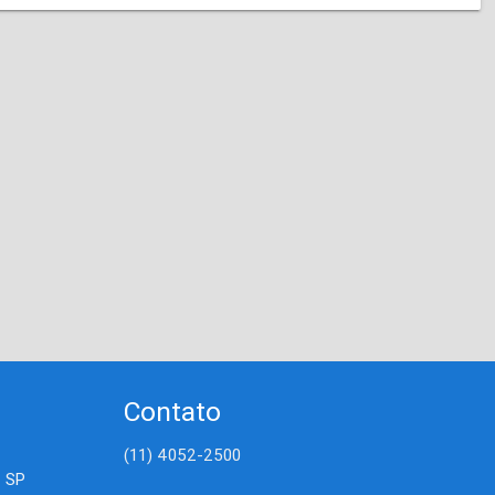
Contato
(11) 4052-2500
- SP