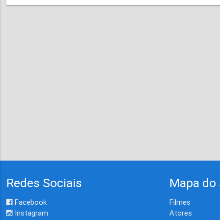
Redes Sociais
Mapa do 
Facebook
Filmes
Instagram
Atores