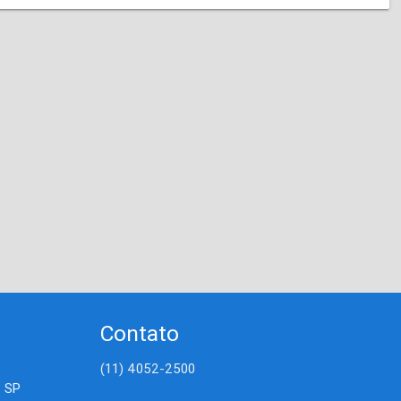
Contato
(11) 4052-2500
- SP