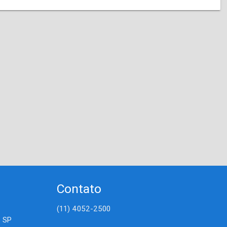
Contato
(11) 4052-2500
- SP