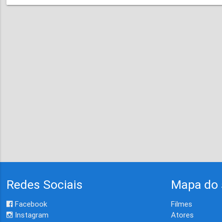
Redes Sociais
Mapa do 
Facebook
Filmes
Instagram
Atores