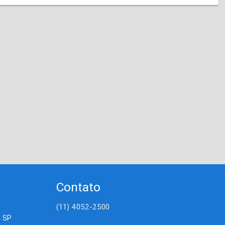
Contato
(11) 4052-2500
- SP