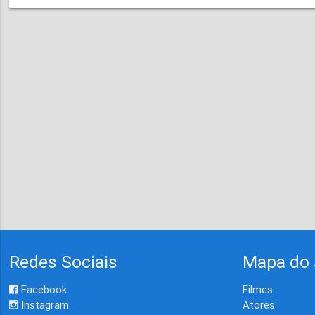
Redes Sociais
Mapa do 
Facebook
Filmes
Instagram
Atores