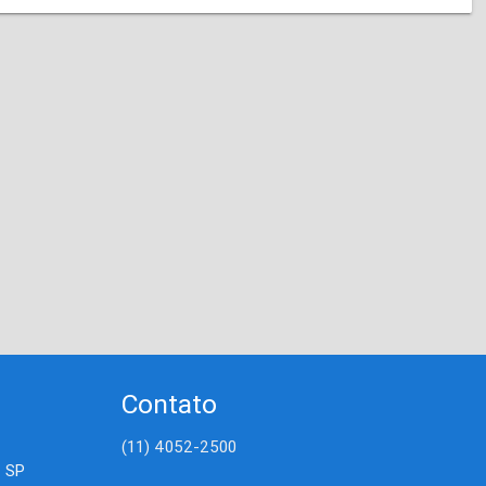
Contato
(11) 4052-2500
- SP