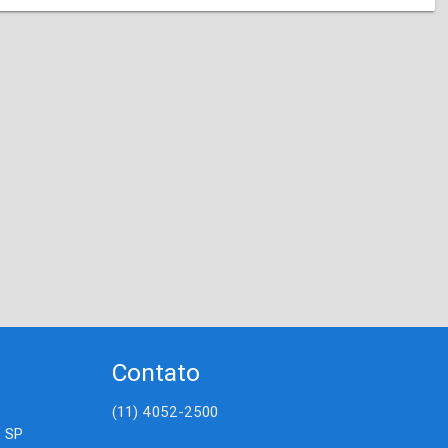
Contato
(11) 4052-2500
- SP