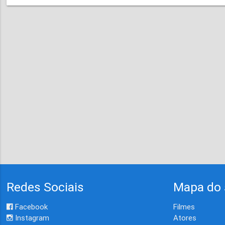
Redes Sociais
Mapa do 
Facebook
Filmes
Instagram
Atores