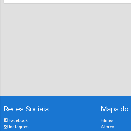
Redes Sociais
Mapa do 
Facebook
Filmes
Instagram
Atores