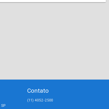
Contato
(11) 4052-2500
- SP