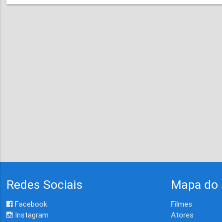
Redes Sociais
Mapa do 
Facebook
Filmes
Instagram
Atores