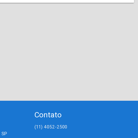
Contato
(11) 4052-2500
- SP