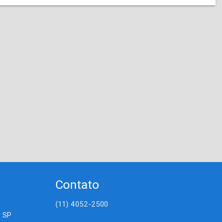
Contato
(11) 4052-2500
- SP