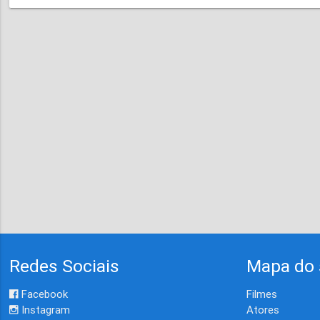
Redes Sociais
Mapa do 
Facebook
Filmes
Instagram
Atores