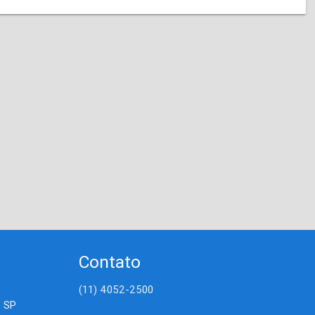
Contato
(11) 4052-2500
- SP