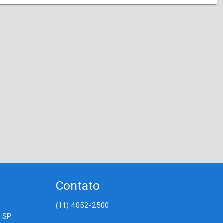
Contato
(11) 4052-2500
- SP