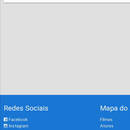
Redes Sociais
Mapa do 
Facebook
Filmes
Instagram
Atores