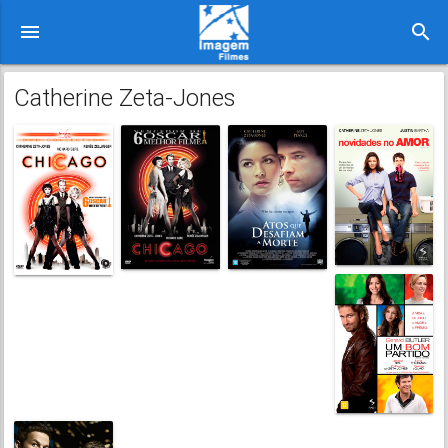
menu
search
Catherine Zeta-Jones