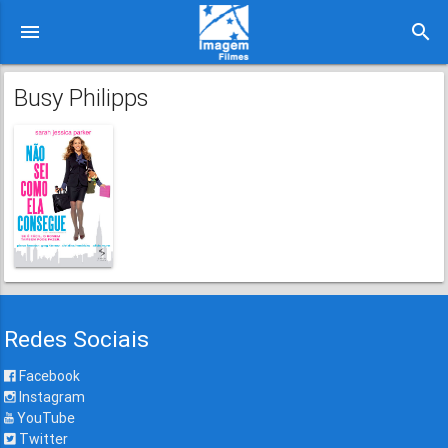
menu
search
Busy Philipps
Redes Sociais
Facebook
Instagram
YouTube
Twitter