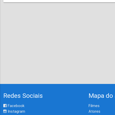
Redes Sociais
Mapa do 
Facebook
Filmes
Instagram
Atores