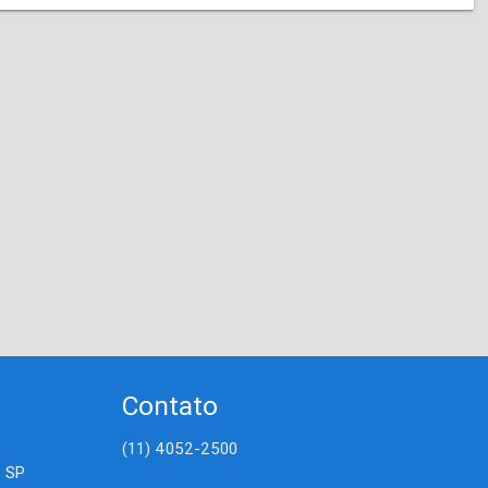
Contato
(11) 4052-2500
- SP