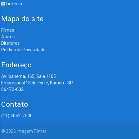
LinkedIn
Mapa do site
Filmes
Atores
Diretores
Política de Privacidade
Endereço
Av. Ipanema, 165, Sala 1105
Empresarial 18 do Forte, Barueri - SP
06472-002
Contato
(11) 4052-2500
©
2026
Imagem Filmes